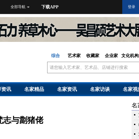
全部导航
下载APP
登录
综合
艺术家
收藏家
企业家
文化机构
荐资讯
名家精品
名家资讯
名家访谈
名家视
名
梵志与劏猪佬