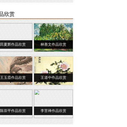
品欣赏
田夏辉作品欣赏
林善文作品欣赏
王玉霞作品欣赏
王道中作品欣赏
陈崇平作品欣赏
李苦禅作品欣赏