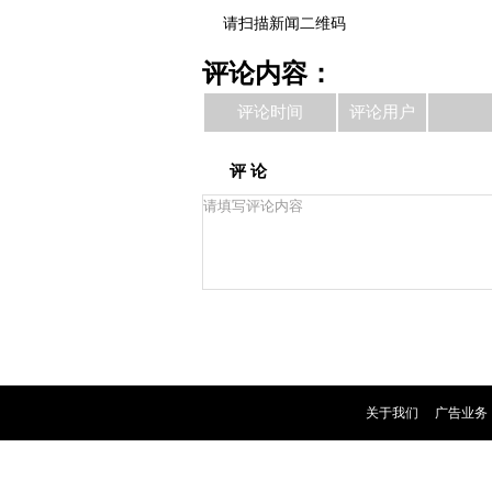
请扫描新闻二维码
评论内容：
评论时间
评论用户
评 论
关于我们
|
广告业务