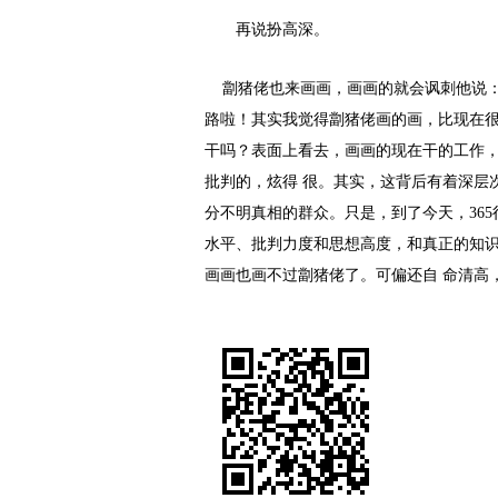
再说扮高深。
劏猪佬也来画画，画画的就会讽刺他说
路啦！其实我觉得劏猪佬画的画，比现在
干吗？表面上看去，画画的现在干的工作
批判的，炫得 很。其实，这背后有着深层
分不明真相的群众。只是，到了今天，36
水平、批判力度和思想高度，和真正的知
画画也画不过劏猪佬了。可偏还自 命清高