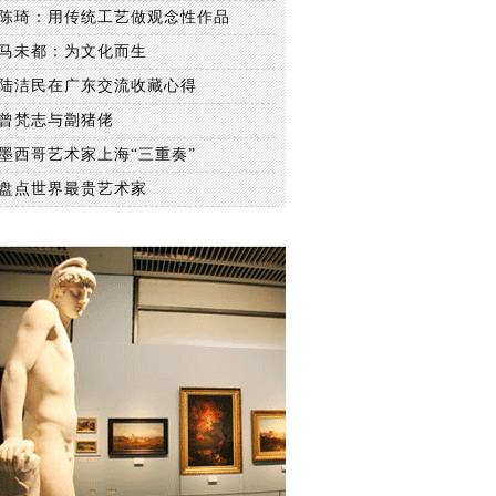
陈琦：用传统工艺做观念性作品
马未都：为文化而生
陆洁民在广东交流收藏心得
曾梵志与劏猪佬
墨西哥艺术家上海“三重奏”
盘点世界最贵艺术家