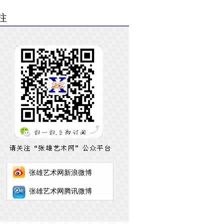
注
张雄艺术网新浪微博
张雄艺术网腾讯微博