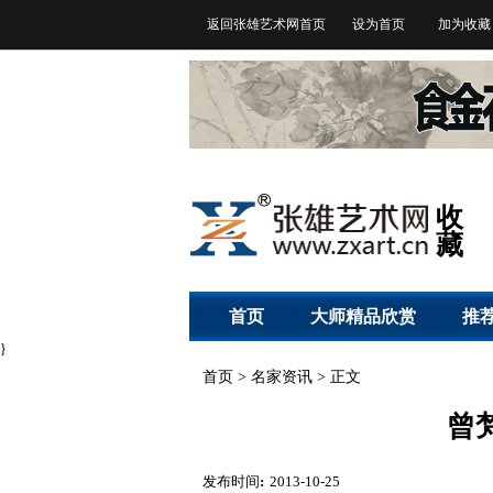
返回张雄艺术网首页
设为首页
加为收藏
收
藏
首页
大师精品欣赏
推
}
首页
>
名家资讯
> 正文
曾
发布时间
:
2013-10-25