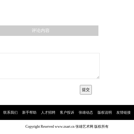
评论内容
|
联系我们
|
新手帮助
|
人才招聘
|
客户投诉
|
张雄动态
|
版权说明
|
友情链接
|
Copyright Reserved www.zxart.cn 张雄艺术网 版权所有